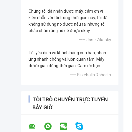
Chúng tôi đã nhận được máy, cảm ơn vì
kiên nhẫn với tôi trong thời gian này, tôi đã
không sử dụng nó được nêu ra, nhưng tôi
chắc chắn rằng nó sẽ được okay.
—— Jose Zikasky
Tôi yêu dịch vụ khách hàng của bạn, phản
ứng nhanh chóng và luôn quan tâm. Máy
được giao đúng thời gian. Cảm ơn bạn.
—— Elizebath Roberts
TÔI TRÒ CHUYỆN TRỰC TUYẾN
BÂY GIỜ