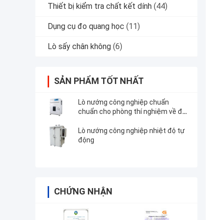
Thiết bị kiểm tra chất kết dính
(44)
Dụng cụ đo quang học
(11)
Lò sấy chân không
(6)
SẢN PHẨM TỐT NHẤT
Lò nướng công nghiệp chuẩn
chuẩn cho phòng thí nghiệm về độ
bền của người cao tuổi
Lò nướng công nghiệp nhiệt độ tự
động
CHỨNG NHẬN