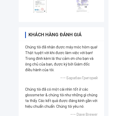
KHÁCH HÀNG ĐÁNH GIÁ
Chúng tôi đã nhận được máy móc hôm qua!
Thật tuyệt vời khi được làm việc với bạn!
Trong đính kèm lá thư cảm ơn cho bạn và
ông chủ của bạn, được ký bởi Giám đốc
điều hành của tôi.
—— Барабан Григорий
Chúng tôi đã có một cái nhìn tốt ở các
glossmeter & chúng tôi như những gì chúng
ta thấy. Các kết quả được đáng kính gần với
hiệu chuẩn chuẩn. Chúng tôi yêu nó.
—— Dave Brewer