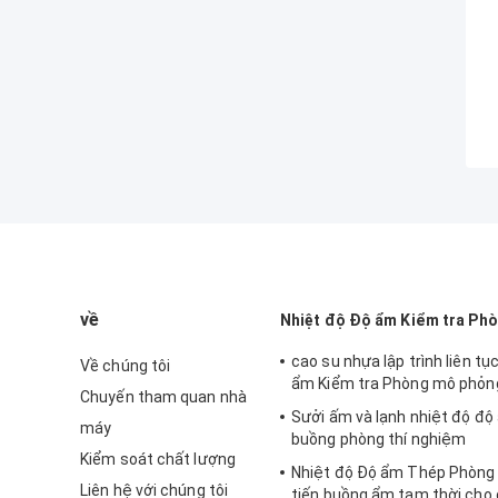
về
Nhiệt độ Độ ẩm Kiểm tra Ph
cao su nhựa lập trình liên tụ
Về chúng tôi
ẩm Kiểm tra Phòng mô phỏng
Chuyến tham quan nhà
Sưởi ấm và lạnh nhiệt độ độ
máy
buồng phòng thí nghiệm
Kiểm soát chất lượng
Nhiệt độ Độ ẩm Thép Phòng 
Liên hệ với chúng tôi
tiến buồng ẩm tạm thời cho 