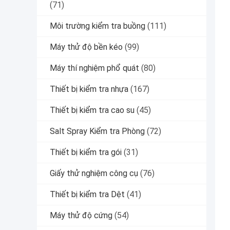
(71)
Môi trường kiểm tra buồng
(111)
Máy thử độ bền kéo
(99)
Máy thí nghiệm phổ quát
(80)
Thiết bị kiểm tra nhựa
(167)
Thiết bị kiểm tra cao su
(45)
Salt Spray Kiểm tra Phòng
(72)
Thiết bị kiểm tra gói
(31)
Giấy thử nghiệm công cụ
(76)
Thiết bị kiểm tra Dệt
(41)
Máy thử độ cứng
(54)