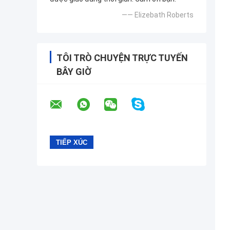
—— Elizebath Roberts
TÔI TRÒ CHUYỆN TRỰC TUYẾN
BÂY GIỜ