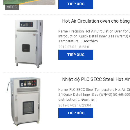
TIẾP XÚC
Hot Air Circulation oven cho bản
Name: Precision Hot Air Circulation Oven fo
Introduction: Quick Detail Inner Size (W*H*D
Temperature ...
Đọc thêm
2019-07-02 16:23:01
TIẾP XÚC
Nhiệt độ PLC SECC Steel Hot Air
Name: PLC SECC Steel Temperature Hot Air Circ
2.1Quick Detail Inner Size (W*H*D) 50×60×5
distribution: ...
Đọc thêm
2019-07-02 16:23:04
TIẾP XÚC