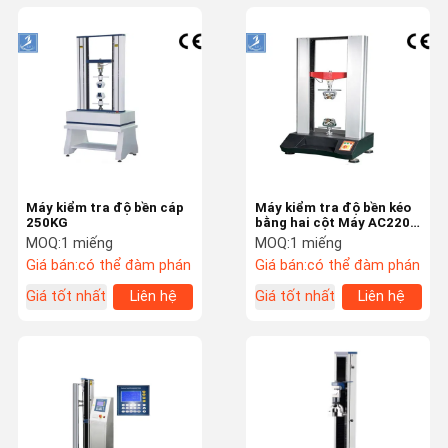
Máy kiểm tra độ bền cáp
Máy kiểm tra độ bền kéo
250KG
bằng hai cột Máy AC220V
với vít bóng chính xác
MOQ:
1 miếng
MOQ:
1 miếng
cao
Giá bán:
có thể đàm phán
Giá bán:
có thể đàm phán
Giá tốt nhất
Liên hệ
Giá tốt nhất
Liên hệ