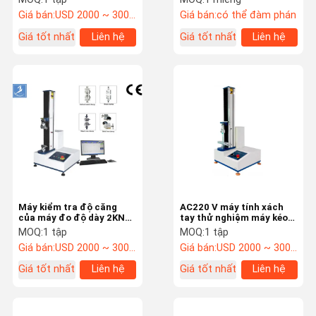
Giá bán:
USD 2000 ~ 3000/set
Giá bán:
có thể đàm phán
Giá tốt nhất
Liên hệ
Giá tốt nhất
Liên hệ
Máy kiểm tra độ căng
AC220 V máy tính xách
của máy đo độ dày 2KN
tay thử nghiệm máy kéo
với màn hình vi tính
Khởi động Windows
MOQ:
1 tập
MOQ:
1 tập
Giá bán:
USD 2000 ~ 3000/set
Giá bán:
USD 2000 ~ 3000/set
Giá tốt nhất
Liên hệ
Giá tốt nhất
Liên hệ