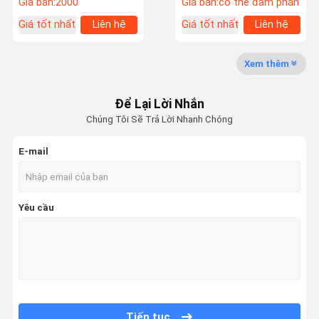
Giá bán:
2000
Giá bán:
có thể đàm phán
Giá tốt nhất
Liên hệ
Giá tốt nhất
Liên hệ
Xem thêm
Để Lại Lời Nhắn
Chúng Tôi Sẽ Trả Lời Nhanh Chóng
E-mail
Yêu cầu
Tiếp tục