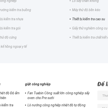
 công nghiệp
Lò sấy chân không
trường kiểm tra buồng
Máy thử độ bền kéo
 bị kiểm tra nhựa
Thiết bị kiểm tra cao su
 bị kiểm tra gói
Giấy thử nghiệm công cụ
thử độ cứng
Thiết bị kiểm tra chất kết
 kế hồng ngoại y tế
Để l
g
giặt công nghiệp
Nhiệt độ Độ ẩm
Fan Tuabin Công suất lớn công nghiệp sấy
hiên
oven cho Pre sưởi
 kiểm tra
Lò nướng công nghiệp nhiệt độ tự động