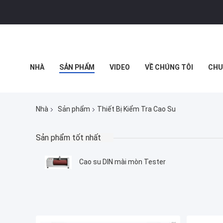
NHÀ
SẢN PHẨM
VIDEO
VỀ CHÚNG TÔI
CHU
THỰC TẾ ẢO
Nhà
Sản phẩm
Thiết Bị Kiểm Tra Cao Su
Sản phẩm tốt nhất
Cao su DIN mài mòn Tester