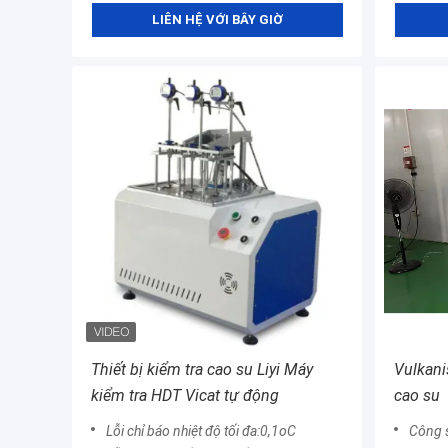
LIÊN HỆ VỚI BÂY GIỜ
Thiết bị kiểm tra cao su Liyi Máy
Vulkani
kiểm tra HDT Vicat tự động
cao su
Lỗi chỉ báo nhiệt độ tối đa:0,1oC
Công s