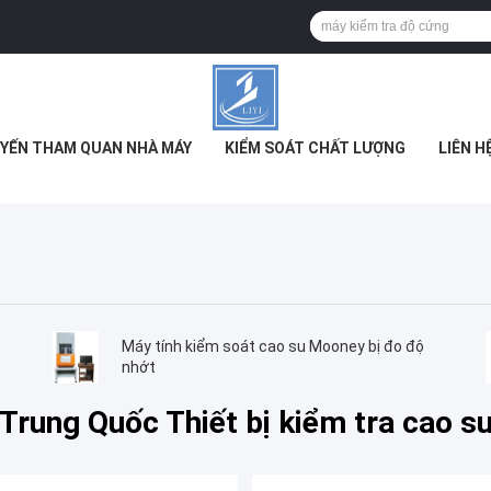
YẾN THAM QUAN NHÀ MÁY
KIỂM SOÁT CHẤT LƯỢNG
LIÊN H
Máy tính kiểm soát cao su Mooney bị đo độ
nhớt
Trung Quốc Thiết bị kiểm tra cao s