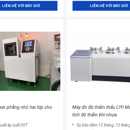
LIÊN HỆ VỚI BÂY GIỜ
LIÊN HỆ VỚI BÂY GIỜ
ser phẳng nhỏ hai lớp cho
Máy đo độ thẩm thấu LIYI M
tích độ thấm khí nhựa
uất áp suất:30T
Sự bảo đảm:12 tháng, 12 thán