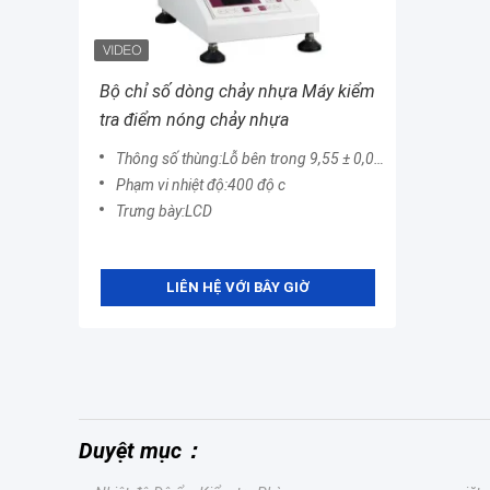
Bộ chỉ số dòng chảy nhựa Máy kiểm
tra điểm nóng chảy nhựa
Thông số thùng:Lỗ bên trong 9,55 ± 0,025mm
Phạm vi nhiệt độ:400 độ c
Trưng bày:LCD
LIÊN HỆ VỚI BÂY GIỜ
Duyệt mục：