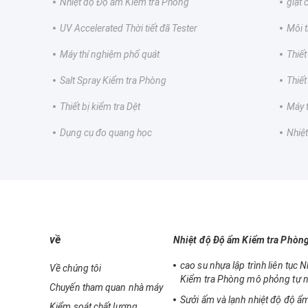
Nhiệt độ Độ ẩm Kiểm tra Phòng
giặt
UV Accelerated Thời tiết đã Tester
Môi 
Máy thí nghiệm phổ quát
Thiết
Salt Spray Kiểm tra Phòng
Thiết
Thiết bị kiểm tra Dệt
Máy 
Dụng cụ đo quang học
Nhiệt
về
Nhiệt độ Độ ẩm Kiểm tra Phòn
cao su nhựa lập trình liên tục 
Về chúng tôi
Kiểm tra Phòng mô phỏng tự n
Chuyến tham quan nhà máy
Sưởi ấm và lạnh nhiệt độ độ ẩm
Kiểm soát chất lượng