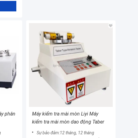
áy phân
Máy kiểm tra mài mòn Liyi Máy
kiểm tra mài mòn dao động Taber
g
Sự bảo đảm:12 tháng, 12 tháng