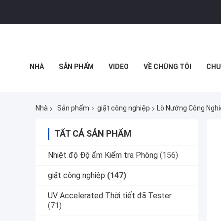
NHÀ
SẢN PHẨM
VIDEO
VỀ CHÚNG TÔI
CHU
THỰC TẾ ẢO
Nhà
Sản phẩm
giặt công nghiệp
Lò Nướng Công Nghi
TẤT CẢ SẢN PHẨM
Nhiệt độ Độ ẩm Kiểm tra Phòng
(156)
giặt công nghiệp
(147)
UV Accelerated Thời tiết đã Tester
(71)