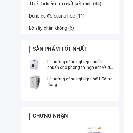
Thiết bị kiểm tra chất kết dính
(44)
Dụng cụ đo quang học
(11)
Lò sấy chân không
(6)
SẢN PHẨM TỐT NHẤT
Lò nướng công nghiệp chuẩn
chuẩn cho phòng thí nghiệm về độ
bền của người cao tuổi
Lò nướng công nghiệp nhiệt độ tự
động
CHỨNG NHẬN