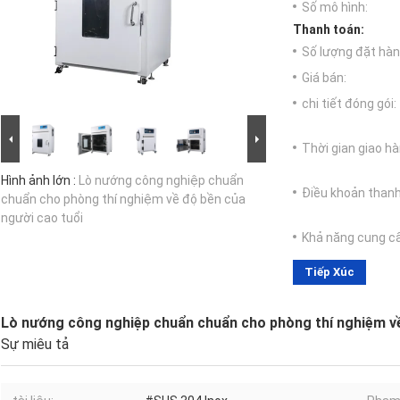
Số mô hình:
Thanh toán:
Số lượng đặt hàng
Giá bán:
chi tiết đóng gói:
Thời gian giao hà
Hình ảnh lớn :
Lò nướng công nghiệp chuẩn
Điều khoản thanh
chuẩn cho phòng thí nghiệm về độ bền của
người cao tuổi
Khả năng cung c
Tiếp Xúc
Lò nướng công nghiệp chuẩn chuẩn cho phòng thí nghiệm về
Sự miêu tả