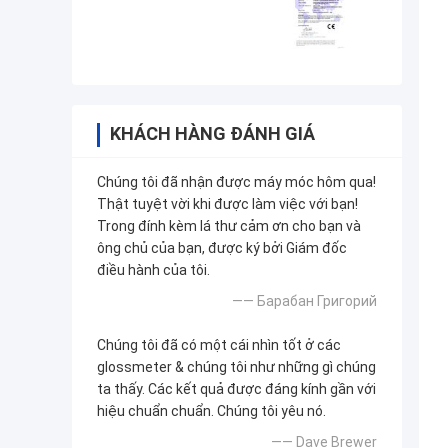
KHÁCH HÀNG ĐÁNH GIÁ
Chúng tôi đã nhận được máy móc hôm qua!
Thật tuyệt vời khi được làm việc với bạn!
Trong đính kèm lá thư cảm ơn cho bạn và
ông chủ của bạn, được ký bởi Giám đốc
điều hành của tôi.
—— Барабан Григорий
Chúng tôi đã có một cái nhìn tốt ở các
glossmeter & chúng tôi như những gì chúng
ta thấy. Các kết quả được đáng kính gần với
hiệu chuẩn chuẩn. Chúng tôi yêu nó.
—— Dave Brewer