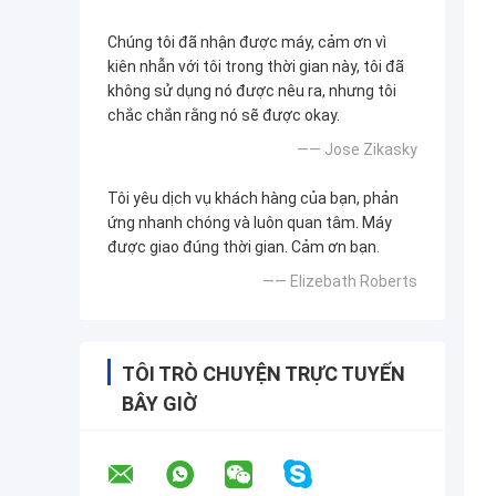
Chúng tôi đã nhận được máy, cảm ơn vì
kiên nhẫn với tôi trong thời gian này, tôi đã
không sử dụng nó được nêu ra, nhưng tôi
chắc chắn rằng nó sẽ được okay.
—— Jose Zikasky
Tôi yêu dịch vụ khách hàng của bạn, phản
ứng nhanh chóng và luôn quan tâm. Máy
được giao đúng thời gian. Cảm ơn bạn.
—— Elizebath Roberts
TÔI TRÒ CHUYỆN TRỰC TUYẾN
BÂY GIỜ