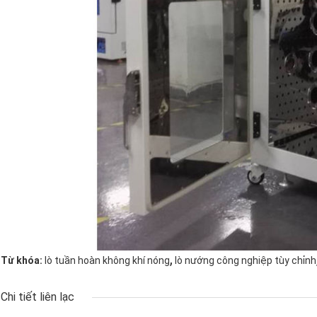
,
Từ khóa:
lò tuần hoàn không khí nóng
lò nướng công nghiệp tùy chỉnh
Chi tiết liên lạc