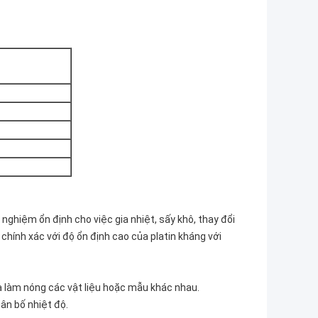
ghiệm ổn định cho việc gia nhiệt, sấy khô, thay đổi
 chính xác với độ ổn định cao của platin kháng với
à làm nóng các vật liệu hoặc mẫu khác nhau.
ân bố nhiệt độ.