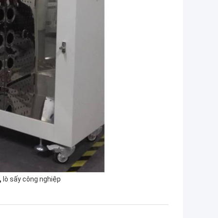
,
lò sấy công nghiệp