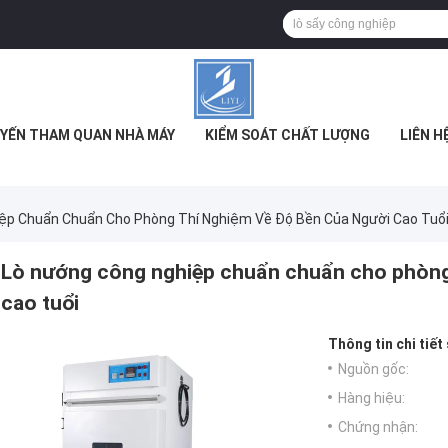
YẾN THAM QUAN NHÀ MÁY
KIỂM SOÁT CHẤT LƯỢNG
LIÊN H
ệp Chuẩn Chuẩn Cho Phòng Thí Nghiệm Về Độ Bền Của Người Cao Tuổ
Lò nướng công nghiệp chuẩn chuẩn cho phòng 
cao tuổi
Thông tin chi tiết
Nguồn gốc:
Hàng hiệu:
Chứng nhận: