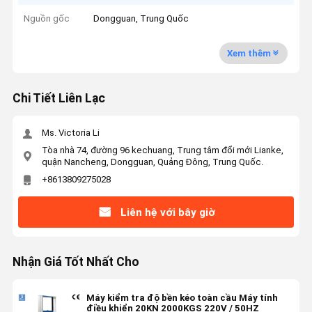
Nguồn gốc
Dongguan, Trung Quốc
Xem thêm
Chi Tiết Liên Lạc
Ms. Victoria Li
Tòa nhà 74, đường 96 kechuang, Trung tâm đổi mới Lianke,
quận Nancheng, Dongguan, Quảng Đông, Trung Quốc.
+8613809275028
Liên hệ với bây giờ
Nhận Giá Tốt Nhất Cho
Máy kiểm tra độ bền kéo toàn cầu Máy tính
điều khiển 20KN 2000KGS 220V / 50HZ