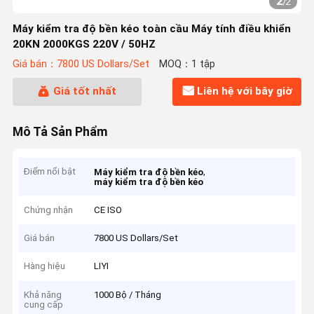
2
/
2
Máy kiểm tra độ bền kéo toàn cầu Máy tính điều khiển
20KN 2000KGS 220V / 50HZ
Giá bán：7800 US Dollars/Set
MOQ：1 tập
Giá tốt nhất
Liên hệ với bây giờ
Mô Tả Sản Phẩm
Điểm nổi bật
,
Máy kiểm tra độ bền kéo
máy kiểm tra độ bền kéo
Chứng nhận
CE ISO
Giá bán
7800 US Dollars/Set
Hàng hiệu
LIYI
Khả năng
1000 Bộ / Tháng
cung cấp