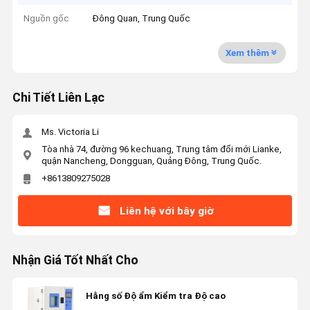
Nguồn gốc
Đông Quan, Trung Quốc
Xem thêm
Chi Tiết Liên Lạc
Ms. Victoria Li
Tòa nhà 74, đường 96 kechuang, Trung tâm đổi mới Lianke,
quận Nancheng, Dongguan, Quảng Đông, Trung Quốc.
+8613809275028
Liên hệ với bây giờ
Nhận Giá Tốt Nhất Cho
Hằng số Độ ẩm Kiểm tra Độ cao