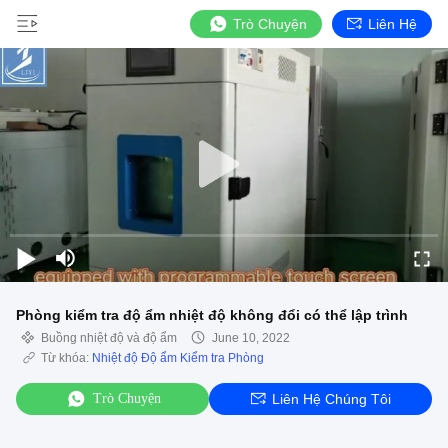
Trò Chuyện
Liên Hệ
Phòng kiểm tra độ ẩm nhiệt độ không đổi có thể lập trình
Buồng nhiệt độ và độ ẩm
June 10, 2022
Từ khóa:
Nhiệt độ Độ ẩm Kiểm tra Phòng
Trò Chuyện
Liên Hệ Chúng Tôi