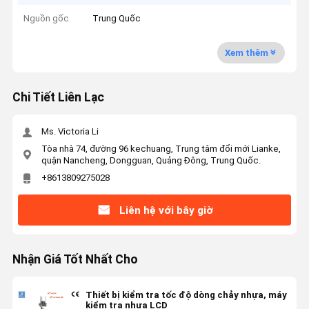
Nguồn gốc
Trung Quốc
Xem thêm
Chi Tiết Liên Lạc
Ms. Victoria Li
Tòa nhà 74, đường 96 kechuang, Trung tâm đổi mới Lianke,
quận Nancheng, Dongguan, Quảng Đông, Trung Quốc.
+8613809275028
Liên hệ với bây giờ
Nhận Giá Tốt Nhất Cho
Thiết bị kiểm tra tốc độ dòng chảy nhựa, máy
kiểm tra nhựa LCD