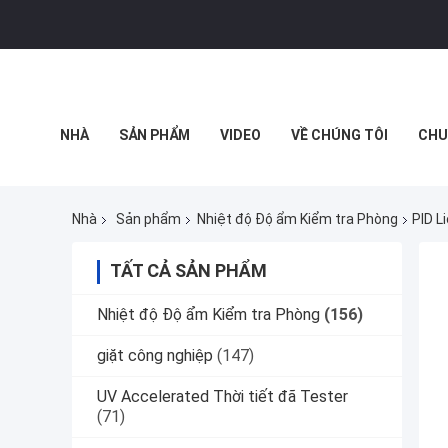
NHÀ
SẢN PHẨM
VIDEO
VỀ CHÚNG TÔI
CHU
THỰC TẾ ẢO
Nhà
Sản phẩm
Nhiệt độ Độ ẩm Kiểm tra Phòng
PID L
TẤT CẢ SẢN PHẨM
Nhiệt độ Độ ẩm Kiểm tra Phòng
(156)
giặt công nghiệp
(147)
UV Accelerated Thời tiết đã Tester
(71)