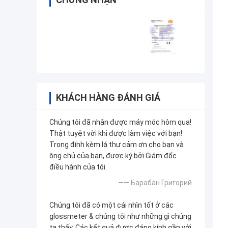
KHÁCH HÀNG ĐÁNH GIÁ
Chúng tôi đã nhận được máy móc hôm qua!
Thật tuyệt vời khi được làm việc với bạn!
Trong đính kèm lá thư cảm ơn cho bạn và
ông chủ của bạn, được ký bởi Giám đốc
điều hành của tôi.
—— Барабан Григорий
Chúng tôi đã có một cái nhìn tốt ở các
glossmeter & chúng tôi như những gì chúng
ta thấy. Các kết quả được đáng kính gần với