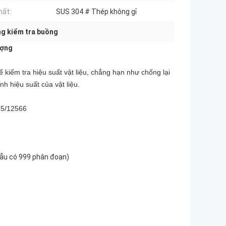
hất:
SUS 304 # Thép không gỉ
ng kiểm tra buồng
ượng
 kiểm tra hiệu suất vật liệu, chẳng hạn như chống lại
nh hiệu suất của vật liệu.
65/12566
mẫu có 999 phân đoạn)