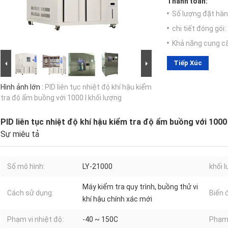
Thanh toán:
Số lượng đặt hàng
chi tiết đóng gói:
Khả năng cung c
Tiếp Xúc
Hình ảnh lớn :
PID liên tục nhiệt độ khí hậu kiểm
tra độ ẩm buồng với 1000 l khối lượng
PID liên tục nhiệt độ khí hậu kiểm tra độ ẩm buồng với 1000 
Sự miêu tả
Số mô hình:
LY-21000
khối 
Máy kiểm tra quy trình, buồng thử vi
Cách sử dụng:
Biến 
khí hậu chính xác mới
Phạm vi nhiệt độ:
-40 ~ 150C
Phạm 