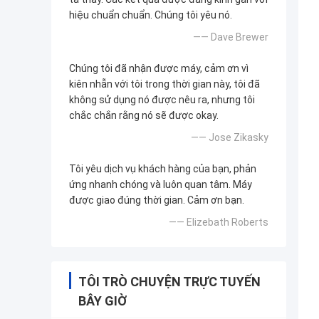
hiệu chuẩn chuẩn. Chúng tôi yêu nó.
—— Dave Brewer
Chúng tôi đã nhận được máy, cảm ơn vì
kiên nhẫn với tôi trong thời gian này, tôi đã
không sử dụng nó được nêu ra, nhưng tôi
chắc chắn rằng nó sẽ được okay.
—— Jose Zikasky
Tôi yêu dịch vụ khách hàng của bạn, phản
ứng nhanh chóng và luôn quan tâm. Máy
được giao đúng thời gian. Cảm ơn bạn.
—— Elizebath Roberts
TÔI TRÒ CHUYỆN TRỰC TUYẾN
BÂY GIỜ